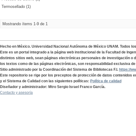
Termosellado (1)
Mostrando ítems 1-9 de 1
Hecho en México. Universidad Nacional Autónoma de México UNAM. Todos lo
Este es un portal integrado a la página web institucional de la Facultad de Ing
distintos sitios web, sean páginas electrónicas personales de investigación o de
los textos como de las páginas electrónicas, son responsabilidad exclusiva de 
Sitio administrado por la Coordinación del Sistema de Bibliotecas F.I.
https://w
Este repositorio se rige por los preceptos de protección de datos contenidos e
y el Sistema de Calidad con las siguientes políticas:
Política de calidad
Diseñador y administrador: Mtro Sergio Israel Franco García.
Contacto y asesoría