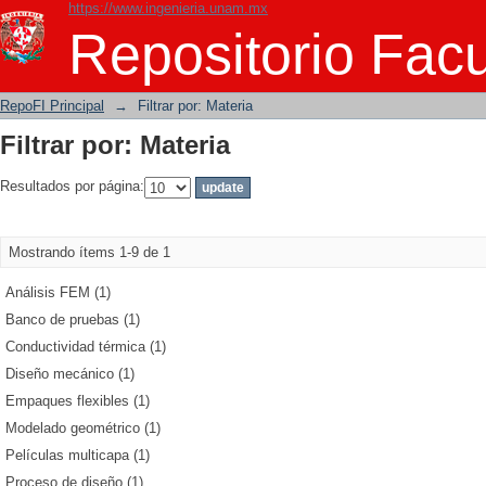
https://www.ingenieria.unam.mx
Filtrar por: Materia
Repositorio Facu
RepoFI Principal
→
Filtrar por: Materia
Filtrar por: Materia
Resultados por página:
Mostrando ítems 1-9 de 1
Análisis FEM (1)
Banco de pruebas (1)
Conductividad térmica (1)
Diseño mecánico (1)
Empaques flexibles (1)
Modelado geométrico (1)
Películas multicapa (1)
Proceso de diseño (1)