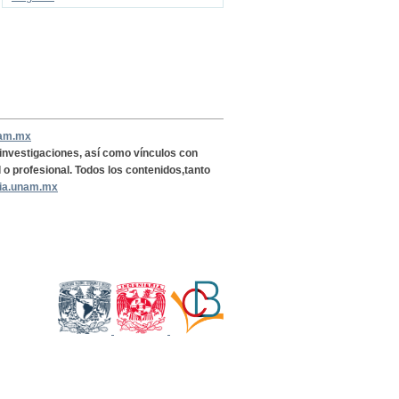
nam.mx
, investigaciones, así como vínculos con
l o profesional. Todos los contenidos,tanto
ria.unam.mx