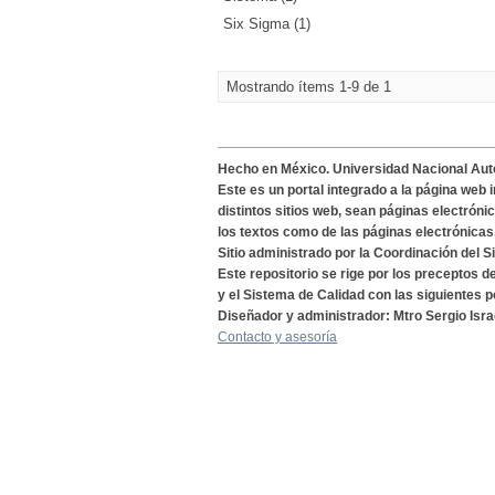
Six Sigma (1)
Mostrando ítems 1-9 de 1
Hecho en México. Universidad Nacional Au
Este es un portal integrado a la página web 
distintos sitios web, sean páginas electróni
los textos como de las páginas electrónicas
Sitio administrado por la Coordinación del S
Este repositorio se rige por los preceptos 
y el Sistema de Calidad con las siguientes p
Diseñador y administrador: Mtro Sergio Isra
Contacto y asesoría