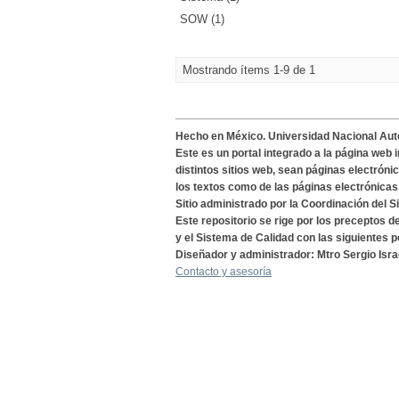
SOW (1)
Mostrando ítems 1-9 de 1
Hecho en México. Universidad Nacional Au
Este es un portal integrado a la página web 
distintos sitios web, sean páginas electróni
los textos como de las páginas electrónicas
Sitio administrado por la Coordinación del S
Este repositorio se rige por los preceptos 
y el Sistema de Calidad con las siguientes p
Diseñador y administrador: Mtro Sergio Isra
Contacto y asesoría