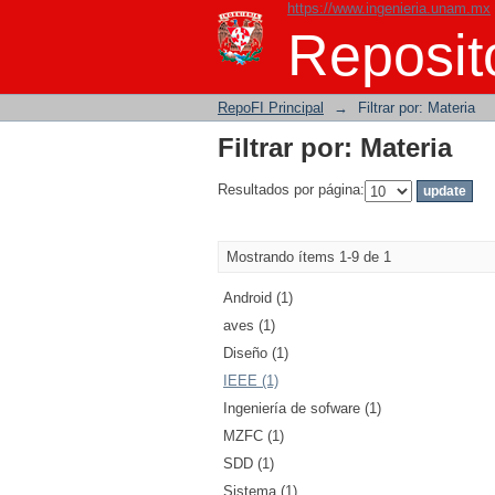
https://www.ingenieria.unam.mx
Filtrar por: Materia
Reposito
RepoFI Principal
→
Filtrar por: Materia
Filtrar por: Materia
Resultados por página:
Mostrando ítems 1-9 de 1
Android (1)
aves (1)
Diseño (1)
IEEE (1)
Ingeniería de sofware (1)
MZFC (1)
SDD (1)
Sistema (1)