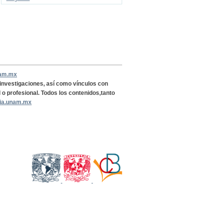
nam.mx
, investigaciones, así como vínculos con
l o profesional. Todos los contenidos,tanto
ria.unam.mx