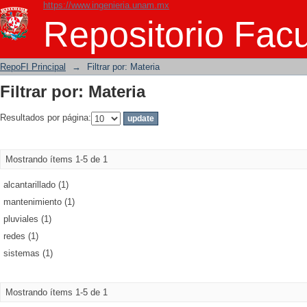
https://www.ingenieria.unam.mx
Filtrar por: Materia
Repositorio Facu
RepoFI Principal
→
Filtrar por: Materia
Filtrar por: Materia
Resultados por página:
Mostrando ítems 1-5 de 1
alcantarillado (1)
mantenimiento (1)
pluviales (1)
redes (1)
sistemas (1)
Mostrando ítems 1-5 de 1