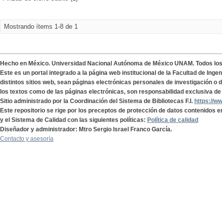
Mostrando ítems 1-8 de 1
Hecho en México. Universidad Nacional Autónoma de México UNAM. Todos lo
Este es un portal integrado a la página web institucional de la Facultad de Ing
distintos sitios web, sean páginas electrónicas personales de investigación o de
los textos como de las páginas electrónicas, son responsabilidad exclusiva de 
Sitio administrado por la Coordinación del Sistema de Bibliotecas F.I.
https://w
Este repositorio se rige por los preceptos de protección de datos contenidos e
y el Sistema de Calidad con las siguientes políticas:
Política de calidad
Diseñador y administrador: Mtro Sergio Israel Franco García.
Contacto y asesoría