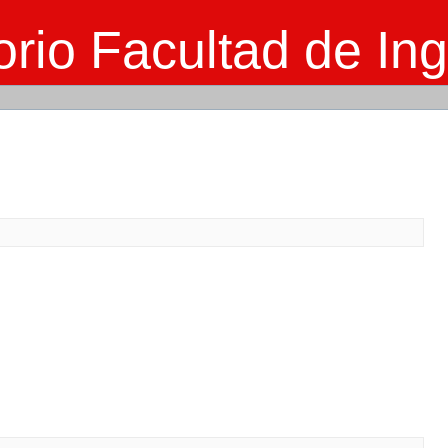
rio Facultad de Ing