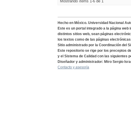
Mostrando ítems 1-6 de 1
Hecho en México. Universidad Nacional Au
Este es un portal integrado a la página web 
distintos sitios web, sean páginas electróni
los textos como de las páginas electrónicas
Sitio administrado por la Coordinación del S
Este repositorio se rige por los preceptos 
y el Sistema de Calidad con las siguientes p
Diseñador y administrador: Mtro Sergio Isra
Contacto y asesoría