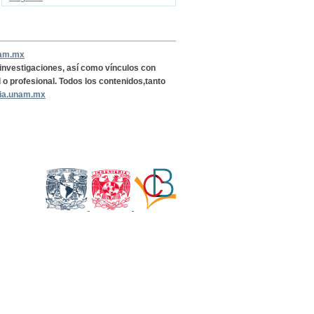
nam.mx
, investigaciones, así como vínculos con
l o profesional. Todos los contenidos,tanto
ria.unam.mx