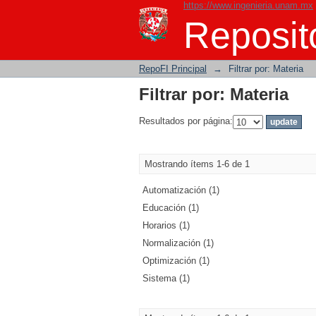
https://www.ingenieria.unam.mx
Filtrar por: Materia
Reposito
RepoFI Principal
→
Filtrar por: Materia
Filtrar por: Materia
Resultados por página:
Mostrando ítems 1-6 de 1
Automatización (1)
Educación (1)
Horarios (1)
Normalización (1)
Optimización (1)
Sistema (1)