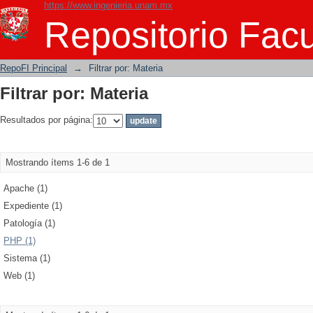
https://www.ingenieria.unam.mx
Filtrar por: Materia
Repositorio Facu
RepoFI Principal
→
Filtrar por: Materia
Filtrar por: Materia
Resultados por página:
Mostrando ítems 1-6 de 1
Apache (1)
Expediente (1)
Patología (1)
PHP (1)
Sistema (1)
Web (1)