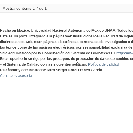
Mostrando ítems 1-7 de 1
Hecho en México. Universidad Nacional Autónoma de México UNAM. Todos lo
Este es un portal integrado a la página web institucional de la Facultad de Ing
distintos sitios web, sean páginas electrónicas personales de investigación o de
los textos como de las páginas electrónicas, son responsabilidad exclusiva de 
Sitio administrado por la Coordinación del Sistema de Bibliotecas F.I.
https://w
Este repositorio se rige por los preceptos de protección de datos contenidos e
y el Sistema de Calidad con las siguientes políticas:
Política de calidad
Diseñador y administrador: Mtro Sergio Israel Franco García.
Contacto y asesoría