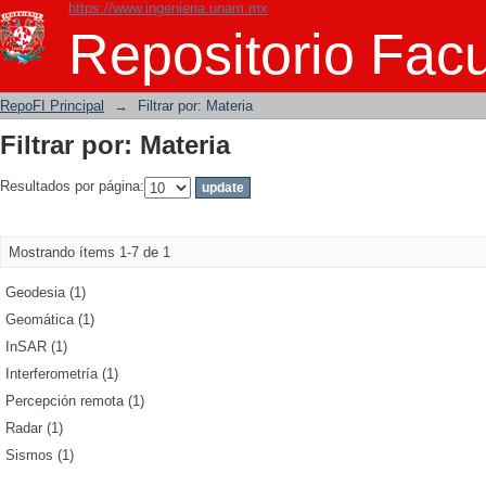
https://www.ingenieria.unam.mx
Filtrar por: Materia
Repositorio Facu
RepoFI Principal
→
Filtrar por: Materia
Filtrar por: Materia
Resultados por página:
Mostrando ítems 1-7 de 1
Geodesia (1)
Geomática (1)
InSAR (1)
Interferometría (1)
Percepción remota (1)
Radar (1)
Sismos (1)