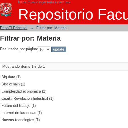
https://www.ingenieria.unam.mx
Filtrar por: Materia
Repositorio Facu
RepoFI Principal
→
Filtrar por: Materia
Filtrar por: Materia
Resultados por página:
Mostrando ítems 1-7 de 1
Big data (1)
Blockchain (1)
Complejidad económica (1)
Cuarta Revolución Industrial (1)
Futuro del trabajo (1)
Internet de las cosas (1)
Nuevas tecnologías (1)