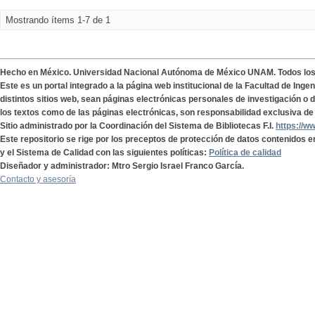
Mostrando ítems 1-7 de 1
Hecho en México. Universidad Nacional Autónoma de México UNAM. Todos lo
Este es un portal integrado a la página web institucional de la Facultad de Ing
distintos sitios web, sean páginas electrónicas personales de investigación o de
los textos como de las páginas electrónicas, son responsabilidad exclusiva de 
Sitio administrado por la Coordinación del Sistema de Bibliotecas F.I.
https://w
Este repositorio se rige por los preceptos de protección de datos contenidos e
y el Sistema de Calidad con las siguientes políticas:
Política de calidad
Diseñador y administrador: Mtro Sergio Israel Franco García.
Contacto y asesoría