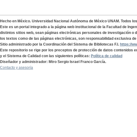
Hecho en México. Universidad Nacional Autónoma de México UNAM. Todos lo
Este es un portal integrado a la página web institucional de la Facultad de Ing
distintos sitios web, sean páginas electrónicas personales de investigación o de
los textos como de las páginas electrónicas, son responsabilidad exclusiva de 
Sitio administrado por la Coordinación del Sistema de Bibliotecas F.I.
https://w
Este repositorio se rige por los preceptos de protección de datos contenidos e
y el Sistema de Calidad con las siguientes políticas:
Política de calidad
Diseñador y administrador: Mtro Sergio Israel Franco García.
Contacto y asesoría