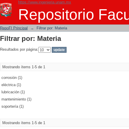
https://www.ingenieria.unam.mx
Filtrar por: Materia
Repositorio Facu
RepoFI Principal
→
Filtrar por: Materia
Filtrar por: Materia
Resultados por página:
Mostrando ítems 1-5 de 1
corrosión (1)
eléctrica (1)
lubricación (1)
mantenimiento (1)
soportería (1)
Mostrando ítems 1-5 de 1