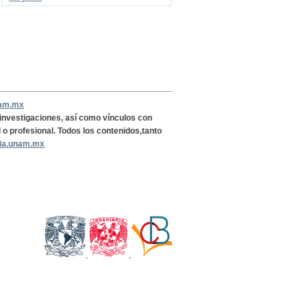
nam.mx
, investigaciones, así como vínculos con
l o profesional. Todos los contenidos,tanto
ria.unam.mx