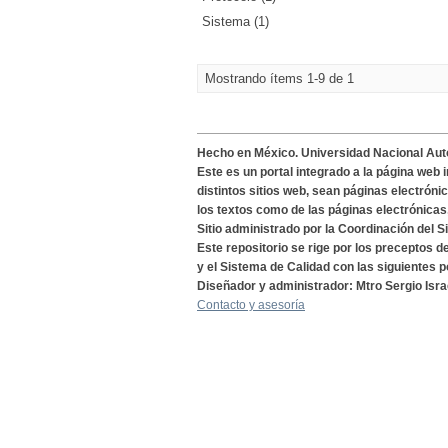
Sistema (1)
Mostrando ítems 1-9 de 1
Hecho en México. Universidad Nacional Au
Este es un portal integrado a la página web 
distintos sitios web, sean páginas electróni
los textos como de las páginas electrónicas
Sitio administrado por la Coordinación del S
Este repositorio se rige por los preceptos 
y el Sistema de Calidad con las siguientes p
Diseñador y administrador: Mtro Sergio Isra
Contacto y asesoría