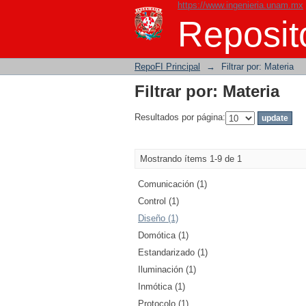
https://www.ingenieria.unam.mx
Filtrar por: Materia
Reposito
RepoFI Principal
→
Filtrar por: Materia
Filtrar por: Materia
Resultados por página:
Mostrando ítems 1-9 de 1
Comunicación (1)
Control (1)
Diseño (1)
Domótica (1)
Estandarizado (1)
Iluminación (1)
Inmótica (1)
Protocolo (1)