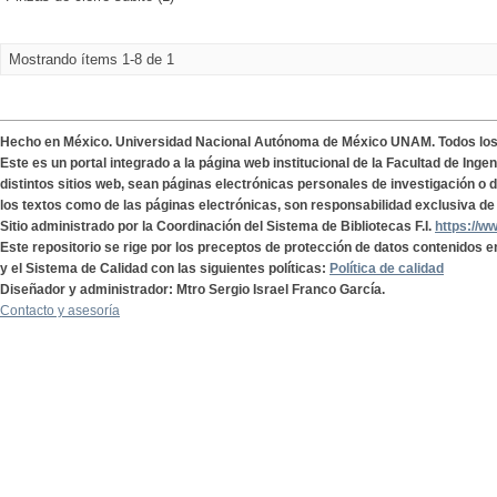
Mostrando ítems 1-8 de 1
Hecho en México. Universidad Nacional Autónoma de México UNAM. Todos lo
Este es un portal integrado a la página web institucional de la Facultad de Ing
distintos sitios web, sean páginas electrónicas personales de investigación o de
los textos como de las páginas electrónicas, son responsabilidad exclusiva de 
Sitio administrado por la Coordinación del Sistema de Bibliotecas F.I.
https://w
Este repositorio se rige por los preceptos de protección de datos contenidos e
y el Sistema de Calidad con las siguientes políticas:
Política de calidad
Diseñador y administrador: Mtro Sergio Israel Franco García.
Contacto y asesoría