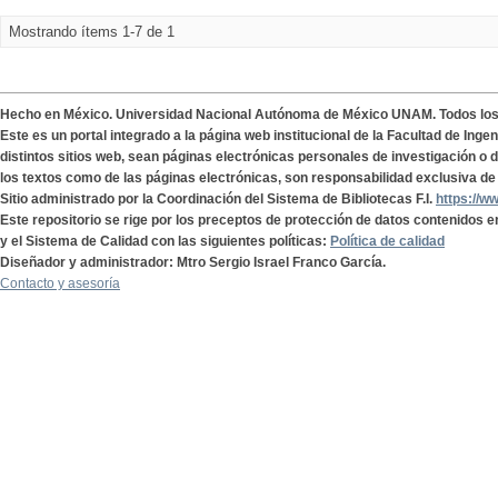
Mostrando ítems 1-7 de 1
Hecho en México. Universidad Nacional Autónoma de México UNAM. Todos lo
Este es un portal integrado a la página web institucional de la Facultad de Ing
distintos sitios web, sean páginas electrónicas personales de investigación o de
los textos como de las páginas electrónicas, son responsabilidad exclusiva de 
Sitio administrado por la Coordinación del Sistema de Bibliotecas F.I.
https://w
Este repositorio se rige por los preceptos de protección de datos contenidos e
y el Sistema de Calidad con las siguientes políticas:
Política de calidad
Diseñador y administrador: Mtro Sergio Israel Franco García.
Contacto y asesoría