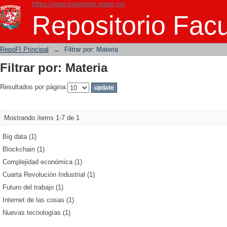
https://www.ingenieria.unam.mx
Filtrar por: Materia
Repositorio Facu
RepoFI Principal
→
Filtrar por: Materia
Filtrar por: Materia
Resultados por página:
Mostrando ítems 1-7 de 1
Big data (1)
Blockchain (1)
Complejidad económica (1)
Cuarta Revolución Industrial (1)
Futuro del trabajo (1)
Internet de las cosas (1)
Nuevas tecnologías (1)