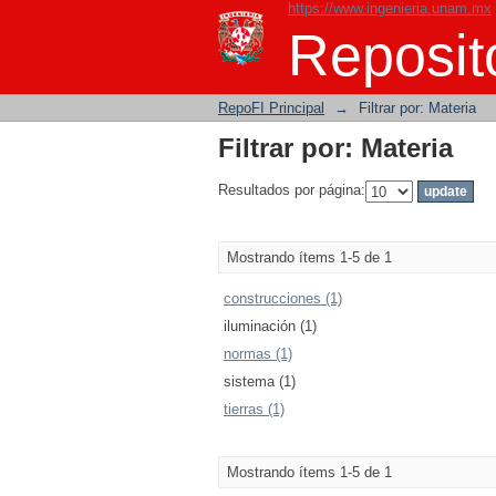
https://www.ingenieria.unam.mx
Filtrar por: Materia
Reposito
RepoFI Principal
→
Filtrar por: Materia
Filtrar por: Materia
Resultados por página:
Mostrando ítems 1-5 de 1
construcciones (1)
iluminación (1)
normas (1)
sistema (1)
tierras (1)
Mostrando ítems 1-5 de 1