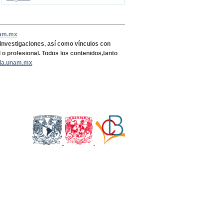
nam.mx
, investigaciones, así como vínculos con
l o profesional. Todos los contenidos,tanto
ria.unam.mx