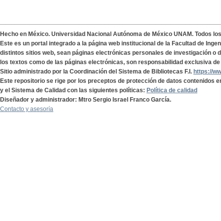
Hecho en México. Universidad Nacional Autónoma de México UNAM. Todos lo
Este es un portal integrado a la página web institucional de la Facultad de Ing
distintos sitios web, sean páginas electrónicas personales de investigación o de
los textos como de las páginas electrónicas, son responsabilidad exclusiva de 
Sitio administrado por la Coordinación del Sistema de Bibliotecas F.I.
https://w
Este repositorio se rige por los preceptos de protección de datos contenidos e
y el Sistema de Calidad con las siguientes políticas:
Política de calidad
Diseñador y administrador: Mtro Sergio Israel Franco García.
Contacto y asesoría