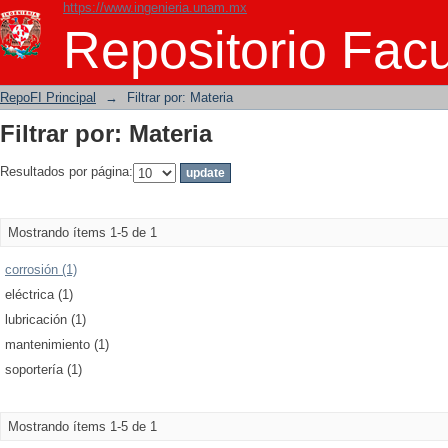
https://www.ingenieria.unam.mx
Filtrar por: Materia
Repositorio Facu
RepoFI Principal
→
Filtrar por: Materia
Filtrar por: Materia
Resultados por página:
Mostrando ítems 1-5 de 1
corrosión (1)
eléctrica (1)
lubricación (1)
mantenimiento (1)
soportería (1)
Mostrando ítems 1-5 de 1