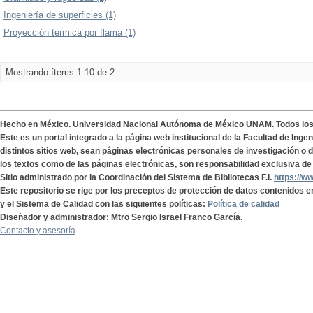
Ingeniería de superficies (1)
Proyección térmica por flama (1)
Mostrando ítems 1-10 de 2
Hecho en México. Universidad Nacional Autónoma de México UNAM. Todos lo
Este es un portal integrado a la página web institucional de la Facultad de Ing
distintos sitios web, sean páginas electrónicas personales de investigación o de
los textos como de las páginas electrónicas, son responsabilidad exclusiva de 
Sitio administrado por la Coordinación del Sistema de Bibliotecas F.I.
https://w
Este repositorio se rige por los preceptos de protección de datos contenidos e
y el Sistema de Calidad con las siguientes políticas:
Política de calidad
Diseñador y administrador: Mtro Sergio Israel Franco García.
Contacto y asesoría