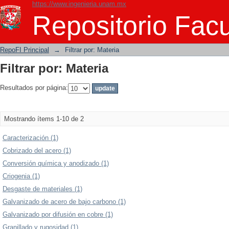
https://www.ingenieria.unam.mx
Filtrar por: Materia
Repositorio Facu
RepoFI Principal
→
Filtrar por: Materia
Filtrar por: Materia
Resultados por página:
Mostrando ítems 1-10 de 2
Caracterización (1)
Cobrizado del acero (1)
Conversión química y anodizado (1)
Criogenia (1)
Desgaste de materiales (1)
Galvanizado de acero de bajo carbono (1)
Galvanizado por difusión en cobre (1)
Granillado y rugosidad (1)