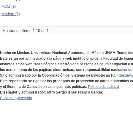
M2M (1)
Módem (1)
Mostrando ítems 1-10 de 1
Hecho en México. Universidad Nacional Autónoma de México UNAM. Todos lo
Este es un portal integrado a la página web institucional de la Facultad de Ing
distintos sitios web, sean páginas electrónicas personales de investigación o de
los textos como de las páginas electrónicas, son responsabilidad exclusiva de 
Sitio administrado por la Coordinación del Sistema de Bibliotecas F.I.
https://w
Este repositorio se rige por los preceptos de protección de datos contenidos e
y el Sistema de Calidad con las siguientes políticas:
Política de calidad
Diseñador y administrador: Mtro Sergio Israel Franco García.
Contacto y asesoría