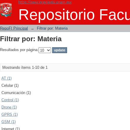
https://www.ingenieria.unam.mx
Filtrar por: Materia
Repositorio Facu
RepoFI Principal
→
Filtrar por: Materia
Filtrar por: Materia
Resultados por página:
Mostrando ítems 1-10 de 1
AT (1)
Celular (1)
Comunicación (1)
Control (1)
Drone (1)
GPRS (1)
GSM (1)
Internet (1)