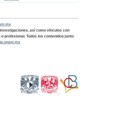
nam.mx
, investigaciones, así como vínculos con
l o profesional. Todos los contenidos,tanto
ria.unam.mx