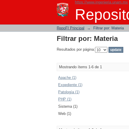
https://www.ingenieria.unam.mx
Filtrar por: Materia
Reposito
RepoFI Principal
→
Filtrar por: Materia
Filtrar por: Materia
Resultados por página:
Mostrando ítems 1-6 de 1
Apache (1)
Expediente (1)
Patología (1)
PHP (1)
Sistema (1)
Web (1)