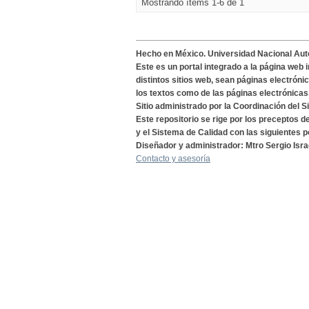
Mostrando ítems 1-6 de 1
Hecho en México. Universidad Nacional Au
Este es un portal integrado a la página web 
distintos sitios web, sean páginas electróni
los textos como de las páginas electrónicas
Sitio administrado por la Coordinación del S
Este repositorio se rige por los preceptos 
y el Sistema de Calidad con las siguientes p
Diseñador y administrador: Mtro Sergio Isra
Contacto y asesoría