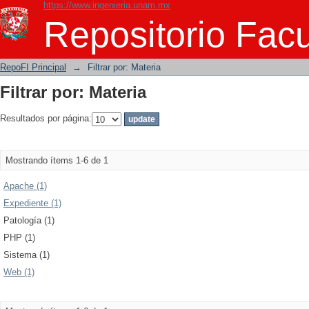
https://www.ingenieria.unam.mx
Filtrar por: Materia
Repositorio Facu
RepoFI Principal
→
Filtrar por: Materia
Filtrar por: Materia
Resultados por página:
Mostrando ítems 1-6 de 1
Apache (1)
Expediente (1)
Patología (1)
PHP (1)
Sistema (1)
Web (1)