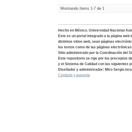
Mostrando ítems 1-7 de 1
Hecho en México. Universidad Nacional Au
Este es un portal integrado a la página web 
distintos sitios web, sean páginas electróni
los textos como de las páginas electrónicas
Sitio administrado por la Coordinación del S
Este repositorio se rige por los preceptos 
y el Sistema de Calidad con las siguientes p
Diseñador y administrador: Mtro Sergio Isra
Contacto y asesoría