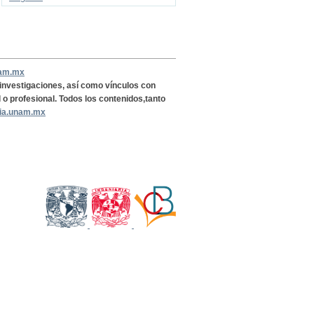
nam.mx
, investigaciones, así como vínculos con
l o profesional. Todos los contenidos,tanto
ria.unam.mx