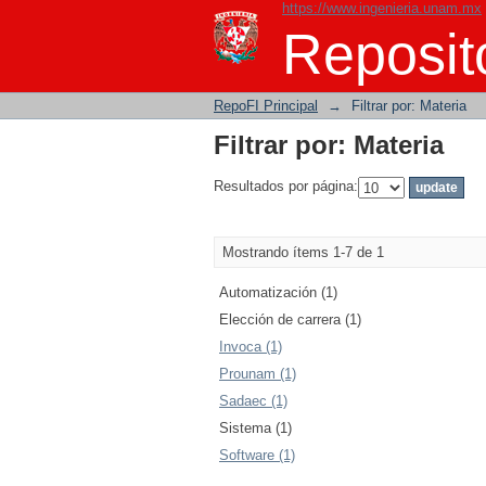
https://www.ingenieria.unam.mx
Filtrar por: Materia
Reposito
RepoFI Principal
→
Filtrar por: Materia
Filtrar por: Materia
Resultados por página:
Mostrando ítems 1-7 de 1
Automatización (1)
Elección de carrera (1)
Invoca (1)
Prounam (1)
Sadaec (1)
Sistema (1)
Software (1)