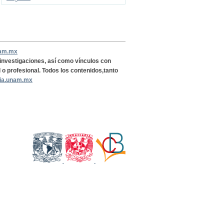
nam.mx
, investigaciones, así como vínculos con
l o profesional. Todos los contenidos,tanto
ria.unam.mx