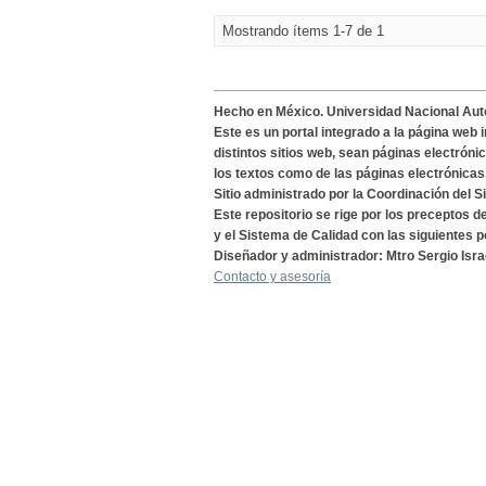
Mostrando ítems 1-7 de 1
Hecho en México. Universidad Nacional Au
Este es un portal integrado a la página web 
distintos sitios web, sean páginas electróni
los textos como de las páginas electrónicas
Sitio administrado por la Coordinación del S
Este repositorio se rige por los preceptos 
y el Sistema de Calidad con las siguientes p
Diseñador y administrador: Mtro Sergio Isra
Contacto y asesoría