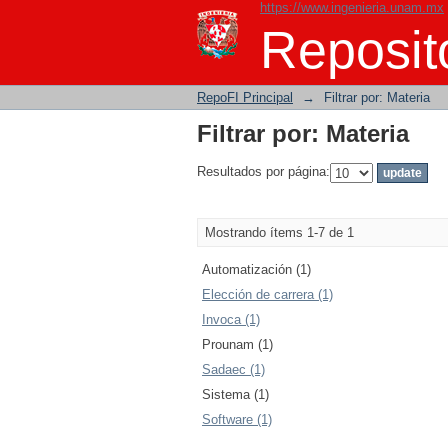
https://www.ingenieria.unam.mx
Filtrar por: Materia
Reposito
RepoFI Principal
→
Filtrar por: Materia
Filtrar por: Materia
Resultados por página:
Mostrando ítems 1-7 de 1
Automatización (1)
Elección de carrera (1)
Invoca (1)
Prounam (1)
Sadaec (1)
Sistema (1)
Software (1)