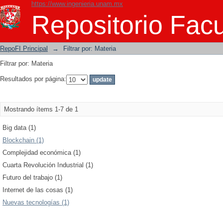
https://www.ingenieria.unam.mx
Filtrar por: Materia
Repositorio Facu
RepoFI Principal
→
Filtrar por: Materia
Filtrar por: Materia
Resultados por página:
Mostrando ítems 1-7 de 1
Big data (1)
Blockchain (1)
Complejidad económica (1)
Cuarta Revolución Industrial (1)
Futuro del trabajo (1)
Internet de las cosas (1)
Nuevas tecnologías (1)