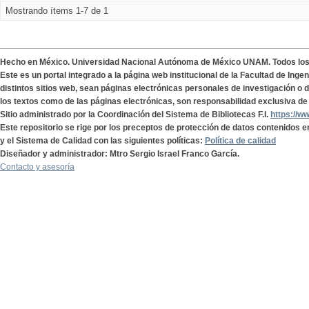
Mostrando ítems 1-7 de 1
Hecho en México. Universidad Nacional Autónoma de México UNAM. Todos lo
Este es un portal integrado a la página web institucional de la Facultad de Ing
distintos sitios web, sean páginas electrónicas personales de investigación o de
los textos como de las páginas electrónicas, son responsabilidad exclusiva de 
Sitio administrado por la Coordinación del Sistema de Bibliotecas F.I.
https://w
Este repositorio se rige por los preceptos de protección de datos contenidos e
y el Sistema de Calidad con las siguientes políticas:
Política de calidad
Diseñador y administrador: Mtro Sergio Israel Franco García.
Contacto y asesoría