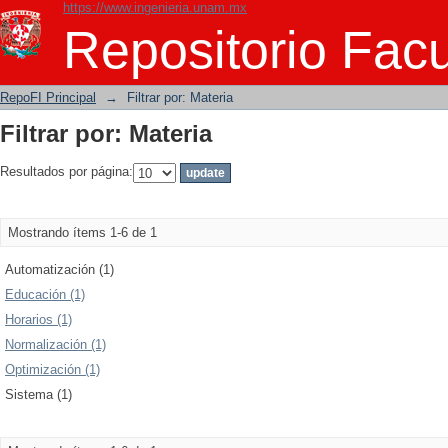
https://www.ingenieria.unam.mx
Filtrar por: Materia
Repositorio Facu
RepoFI Principal
→
Filtrar por: Materia
Filtrar por: Materia
Resultados por página:
Mostrando ítems 1-6 de 1
Automatización (1)
Educación (1)
Horarios (1)
Normalización (1)
Optimización (1)
Sistema (1)