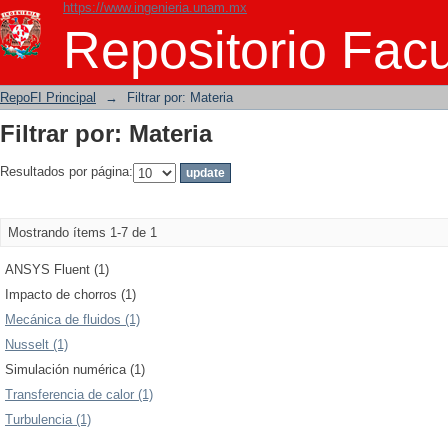
https://www.ingenieria.unam.mx
Filtrar por: Materia
Repositorio Facu
RepoFI Principal
→
Filtrar por: Materia
Filtrar por: Materia
Resultados por página:
Mostrando ítems 1-7 de 1
ANSYS Fluent (1)
Impacto de chorros (1)
Mecánica de fluidos (1)
Nusselt (1)
Simulación numérica (1)
Transferencia de calor (1)
Turbulencia (1)