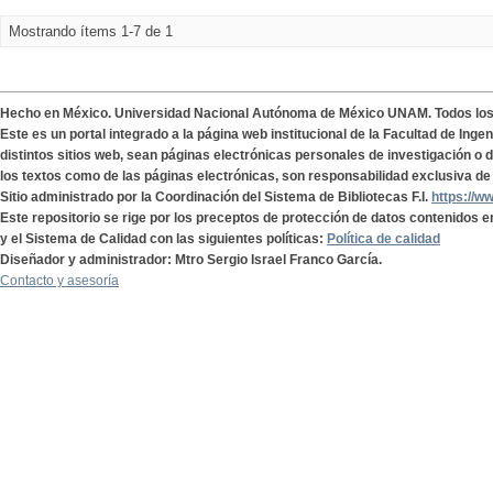
Mostrando ítems 1-7 de 1
Hecho en México. Universidad Nacional Autónoma de México UNAM. Todos lo
Este es un portal integrado a la página web institucional de la Facultad de Ing
distintos sitios web, sean páginas electrónicas personales de investigación o de
los textos como de las páginas electrónicas, son responsabilidad exclusiva de 
Sitio administrado por la Coordinación del Sistema de Bibliotecas F.I.
https://w
Este repositorio se rige por los preceptos de protección de datos contenidos e
y el Sistema de Calidad con las siguientes políticas:
Política de calidad
Diseñador y administrador: Mtro Sergio Israel Franco García.
Contacto y asesoría