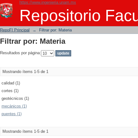
https://www.ingenieria.unam.mx
Filtrar por: Materia
Repositorio Facu
RepoFI Principal
→
Filtrar por: Materia
Filtrar por: Materia
Resultados por página:
Mostrando ítems 1-5 de 1
calidad (1)
cortes (1)
geotécnicos (1)
mecánicos (1)
puentes (1)
Mostrando ítems 1-5 de 1