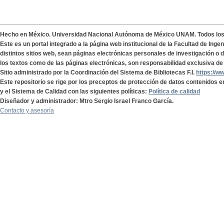
Hecho en México. Universidad Nacional Autónoma de México UNAM. Todos lo
Este es un portal integrado a la página web institucional de la Facultad de Ing
distintos sitios web, sean páginas electrónicas personales de investigación o de
los textos como de las páginas electrónicas, son responsabilidad exclusiva de 
Sitio administrado por la Coordinación del Sistema de Bibliotecas F.I.
https://w
Este repositorio se rige por los preceptos de protección de datos contenidos e
y el Sistema de Calidad con las siguientes políticas:
Política de calidad
Diseñador y administrador: Mtro Sergio Israel Franco García.
Contacto y asesoría