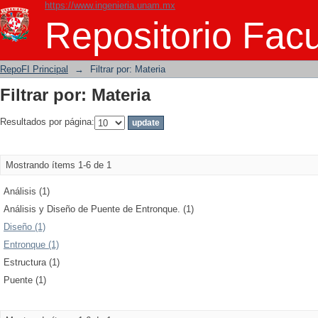
https://www.ingenieria.unam.mx
Filtrar por: Materia
Repositorio Facu
RepoFI Principal
→
Filtrar por: Materia
Filtrar por: Materia
Resultados por página:
Mostrando ítems 1-6 de 1
Análisis (1)
Análisis y Diseño de Puente de Entronque. (1)
Diseño (1)
Entronque (1)
Estructura (1)
Puente (1)