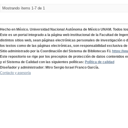
Mostrando ítems 1-7 de 1
Hecho en México. Universidad Nacional Autónoma de México UNAM. Todos lo
Este es un portal integrado a la página web institucional de la Facultad de Ing
distintos sitios web, sean páginas electrónicas personales de investigación o de
los textos como de las páginas electrónicas, son responsabilidad exclusiva de 
Sitio administrado por la Coordinación del Sistema de Bibliotecas F.I.
https://w
Este repositorio se rige por los preceptos de protección de datos contenidos e
y el Sistema de Calidad con las siguientes políticas:
Política de calidad
Diseñador y administrador: Mtro Sergio Israel Franco García.
Contacto y asesoría