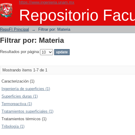
https://www.ingenieria.unam.mx
Filtrar por: Materia
Repositorio Facu
RepoFI Principal
→
Filtrar por: Materia
Filtrar por: Materia
Resultados por página:
Mostrando ítems 1-7 de 1
Caracterización (1)
Ingeniería de superficies (1)
Superficies duras (1)
Termoreactiva (1)
Tratamientos superficiales (1)
Tratamientos térmicos (1)
Tribología (1)