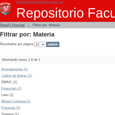
https://www.ingenieria.unam.mx
Filtrar por: Materia
Repositorio Facu
RepoFI Principal
→
Filtrar por: Materia
Filtrar por: Materia
Resultados por página:
Mostrando ítems 1-9 de 1
Arrendamiento (1)
Código de Barras (1)
DMAIC (1)
Financiero (1)
Lean (1)
Mejora Continua (1)
Procesos (1)
Sistema (1)