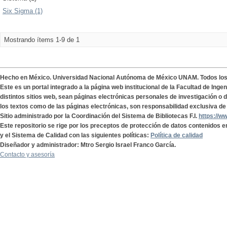
Six Sigma (1)
Mostrando ítems 1-9 de 1
Hecho en México. Universidad Nacional Autónoma de México UNAM. Todos lo
Este es un portal integrado a la página web institucional de la Facultad de Ing
distintos sitios web, sean páginas electrónicas personales de investigación o de
los textos como de las páginas electrónicas, son responsabilidad exclusiva de 
Sitio administrado por la Coordinación del Sistema de Bibliotecas F.I.
https://w
Este repositorio se rige por los preceptos de protección de datos contenidos e
y el Sistema de Calidad con las siguientes políticas:
Política de calidad
Diseñador y administrador: Mtro Sergio Israel Franco García.
Contacto y asesoría