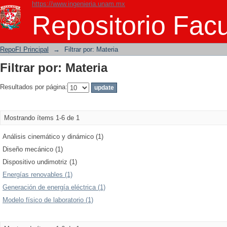
https://www.ingenieria.unam.mx
Filtrar por: Materia
Repositorio Facu
RepoFI Principal
→
Filtrar por: Materia
Filtrar por: Materia
Resultados por página:
Mostrando ítems 1-6 de 1
Análisis cinemático y dinámico (1)
Diseño mecánico (1)
Dispositivo undimotriz (1)
Energías renovables (1)
Generación de energía eléctrica (1)
Modelo físico de laboratorio (1)