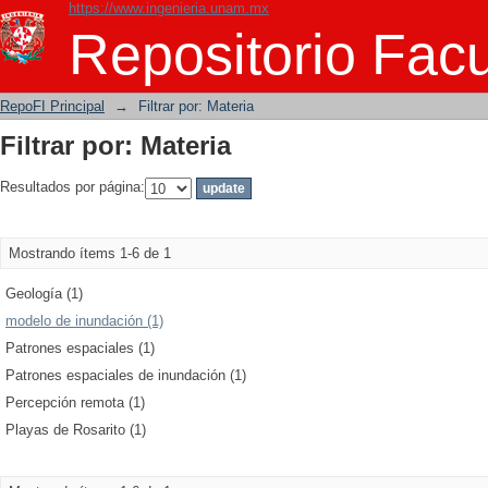
https://www.ingenieria.unam.mx
Filtrar por: Materia
Repositorio Facu
RepoFI Principal
→
Filtrar por: Materia
Filtrar por: Materia
Resultados por página:
Mostrando ítems 1-6 de 1
Geología (1)
modelo de inundación (1)
Patrones espaciales (1)
Patrones espaciales de inundación (1)
Percepción remota (1)
Playas de Rosarito (1)