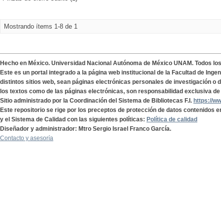
Mostrando ítems 1-8 de 1
Hecho en México. Universidad Nacional Autónoma de México UNAM. Todos lo
Este es un portal integrado a la página web institucional de la Facultad de Ing
distintos sitios web, sean páginas electrónicas personales de investigación o de
los textos como de las páginas electrónicas, son responsabilidad exclusiva de 
Sitio administrado por la Coordinación del Sistema de Bibliotecas F.I.
https://w
Este repositorio se rige por los preceptos de protección de datos contenidos e
y el Sistema de Calidad con las siguientes políticas:
Política de calidad
Diseñador y administrador: Mtro Sergio Israel Franco García.
Contacto y asesoría