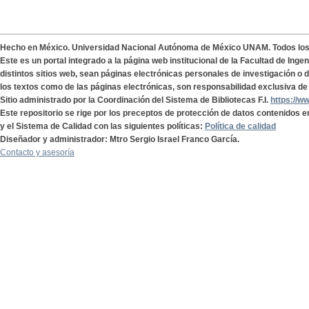
Hecho en México. Universidad Nacional Autónoma de México UNAM. Todos lo
Este es un portal integrado a la página web institucional de la Facultad de Ing
distintos sitios web, sean páginas electrónicas personales de investigación o de
los textos como de las páginas electrónicas, son responsabilidad exclusiva de 
Sitio administrado por la Coordinación del Sistema de Bibliotecas F.I.
https://w
Este repositorio se rige por los preceptos de protección de datos contenidos e
y el Sistema de Calidad con las siguientes políticas:
Política de calidad
Diseñador y administrador: Mtro Sergio Israel Franco García.
Contacto y asesoría