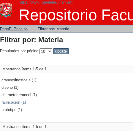
https://www.ingenieria.unam.mx
Filtrar por: Materia
Repositorio Facu
RepoFI Principal
→
Filtrar por: Materia
Filtrar por: Materia
Resultados por página:
Mostrando ítems 1-5 de 1
craneosinostosis (1)
diseño (1)
distractor craneal (1)
fabricación (1)
prototipo (1)
Mostrando ítems 1-5 de 1