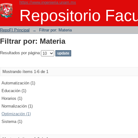
https://www.ingenieria.unam.mx
Filtrar por: Materia
Repositorio Facu
RepoFI Principal
→
Filtrar por: Materia
Filtrar por: Materia
Resultados por página:
Mostrando ítems 1-6 de 1
Automatización (1)
Educación (1)
Horarios (1)
Normalización (1)
Optimización (1)
Sistema (1)