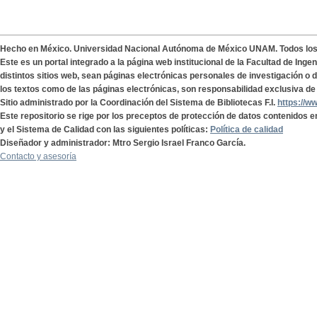
Hecho en México. Universidad Nacional Autónoma de México UNAM. Todos lo
Este es un portal integrado a la página web institucional de la Facultad de Ing
distintos sitios web, sean páginas electrónicas personales de investigación o de
los textos como de las páginas electrónicas, son responsabilidad exclusiva de 
Sitio administrado por la Coordinación del Sistema de Bibliotecas F.I.
https://w
Este repositorio se rige por los preceptos de protección de datos contenidos e
y el Sistema de Calidad con las siguientes políticas:
Política de calidad
Diseñador y administrador: Mtro Sergio Israel Franco García.
Contacto y asesoría