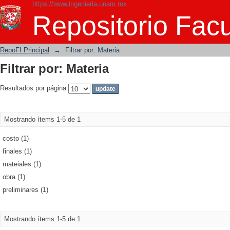
https://www.ingenieria.unam.mx
Filtrar por: Materia
Repositorio Facu
RepoFI Principal
→
Filtrar por: Materia
Filtrar por: Materia
Resultados por página:
Mostrando ítems 1-5 de 1
costo (1)
finales (1)
mateiales (1)
obra (1)
preliminares (1)
Mostrando ítems 1-5 de 1