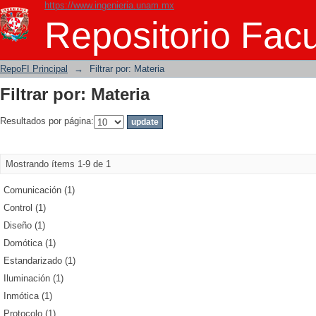
https://www.ingenieria.unam.mx
Filtrar por: Materia
Repositorio Facu
RepoFI Principal
→
Filtrar por: Materia
Filtrar por: Materia
Resultados por página:
Mostrando ítems 1-9 de 1
Comunicación (1)
Control (1)
Diseño (1)
Domótica (1)
Estandarizado (1)
Iluminación (1)
Inmótica (1)
Protocolo (1)