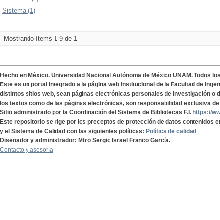
Sistema (1)
Mostrando ítems 1-9 de 1
Hecho en México. Universidad Nacional Autónoma de México UNAM. Todos lo
Este es un portal integrado a la página web institucional de la Facultad de Ing
distintos sitios web, sean páginas electrónicas personales de investigación o de
los textos como de las páginas electrónicas, son responsabilidad exclusiva de 
Sitio administrado por la Coordinación del Sistema de Bibliotecas F.I.
https://w
Este repositorio se rige por los preceptos de protección de datos contenidos e
y el Sistema de Calidad con las siguientes políticas:
Política de calidad
Diseñador y administrador: Mtro Sergio Israel Franco García.
Contacto y asesoría