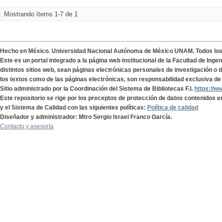
Mostrando ítems 1-7 de 1
Hecho en México. Universidad Nacional Autónoma de México UNAM. Todos lo
Este es un portal integrado a la página web institucional de la Facultad de Ing
distintos sitios web, sean páginas electrónicas personales de investigación o de
los textos como de las páginas electrónicas, son responsabilidad exclusiva de 
Sitio administrado por la Coordinación del Sistema de Bibliotecas F.I.
https://w
Este repositorio se rige por los preceptos de protección de datos contenidos e
y el Sistema de Calidad con las siguientes políticas:
Política de calidad
Diseñador y administrador: Mtro Sergio Israel Franco García.
Contacto y asesoría