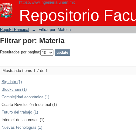
https://www.ingenieria.unam.mx
Filtrar por: Materia
Repositorio Facu
RepoFI Principal
→
Filtrar por: Materia
Filtrar por: Materia
Resultados por página:
Mostrando ítems 1-7 de 1
Big data (1)
Blockchain (1)
Complejidad económica (1)
Cuarta Revolución Industrial (1)
Futuro del trabajo (1)
Internet de las cosas (1)
Nuevas tecnologías (1)