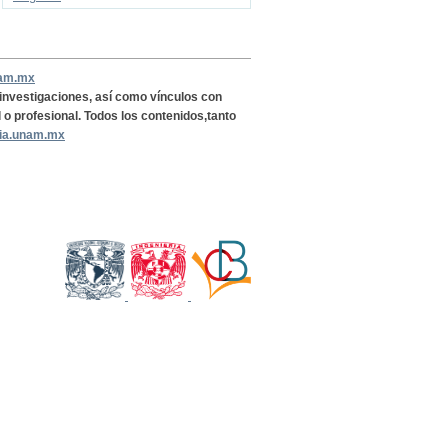
nam.mx
, investigaciones, así como vínculos con
l o profesional. Todos los contenidos,tanto
ria.unam.mx