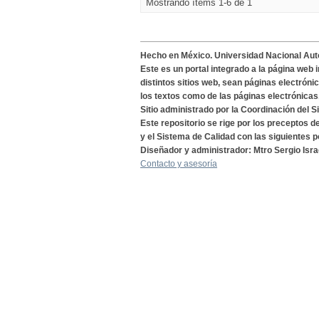
Mostrando ítems 1-6 de 1
Hecho en México. Universidad Nacional Au
Este es un portal integrado a la página web 
distintos sitios web, sean páginas electróni
los textos como de las páginas electrónicas
Sitio administrado por la Coordinación del S
Este repositorio se rige por los preceptos 
y el Sistema de Calidad con las siguientes p
Diseñador y administrador: Mtro Sergio Isra
Contacto y asesoría