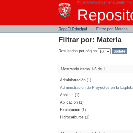
https://www.ingenieria.unam.mx
Filtrar por: Materia
Reposito
RepoFI Principal
→
Filtrar por: Materia
Filtrar por: Materia
Resultados por página:
Mostrando ítems 1-6 de 1
Administración (1)
Administración de Proyectos en la Explota
Análisis (1)
Aplicación (1)
Explotación (1)
Hidrocarburos (1)