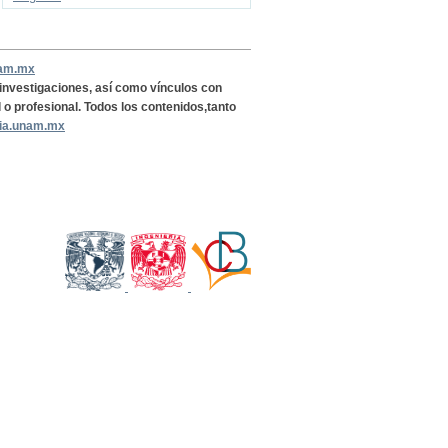
nam.mx
, investigaciones, así como vínculos con
l o profesional. Todos los contenidos,tanto
ria.unam.mx