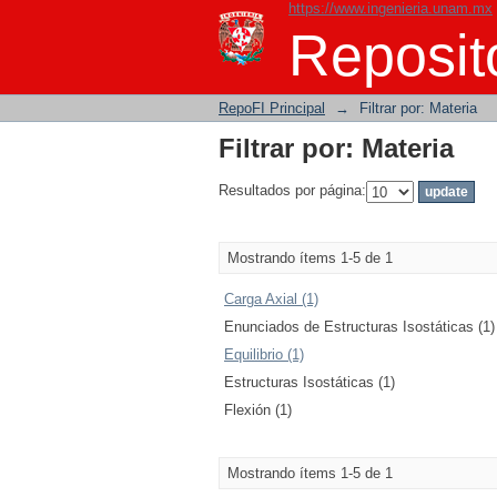
https://www.ingenieria.unam.mx
Filtrar por: Materia
Reposito
RepoFI Principal
→
Filtrar por: Materia
Filtrar por: Materia
Resultados por página:
Mostrando ítems 1-5 de 1
Carga Axial (1)
Enunciados de Estructuras Isostáticas (1)
Equilibrio (1)
Estructuras Isostáticas (1)
Flexión (1)
Mostrando ítems 1-5 de 1