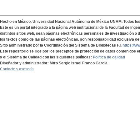
Hecho en México. Universidad Nacional Autónoma de México UNAM. Todos lo
Este es un portal integrado a la página web institucional de la Facultad de Ing
distintos sitios web, sean páginas electrónicas personales de investigación o de
los textos como de las páginas electrónicas, son responsabilidad exclusiva de 
Sitio administrado por la Coordinación del Sistema de Bibliotecas F.I.
https://w
Este repositorio se rige por los preceptos de protección de datos contenidos e
y el Sistema de Calidad con las siguientes políticas:
Política de calidad
Diseñador y administrador: Mtro Sergio Israel Franco García.
Contacto y asesoría