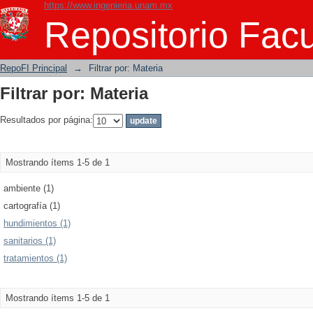
https://www.ingenieria.unam.mx
Filtrar por: Materia
Repositorio Facu
RepoFI Principal
→
Filtrar por: Materia
Filtrar por: Materia
Resultados por página:
Mostrando ítems 1-5 de 1
ambiente (1)
cartografía (1)
hundimientos (1)
sanitarios (1)
tratamientos (1)
Mostrando ítems 1-5 de 1