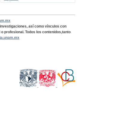
nam.mx
, investigaciones, así como vínculos con
l o profesional. Todos los contenidos,tanto
ria.unam.mx