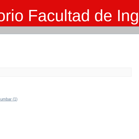
rio Facultad de Ing
lumbar (1)