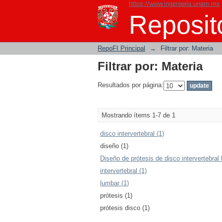
https://www.ingenieria.unam.mx
Filtrar por: Materia
Reposito
RepoFI Principal
→
Filtrar por: Materia
Filtrar por: Materia
Resultados por página:
Mostrando ítems 1-7 de 1
disco intervertebral (1)
diseño (1)
Diseño de prótesis de disco intervertebral 
intervertebral (1)
lumbar (1)
prótesis (1)
prótesis disco (1)