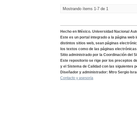
Mostrando ítems 1-7 de 1
Hecho en México. Universidad Nacional Au
Este es un portal integrado a la página web 
distintos sitios web, sean páginas electróni
los textos como de las páginas electrónicas
Sitio administrado por la Coordinación del S
Este repositorio se rige por los preceptos 
y el Sistema de Calidad con las siguientes p
Diseñador y administrador: Mtro Sergio Isra
Contacto y asesoría