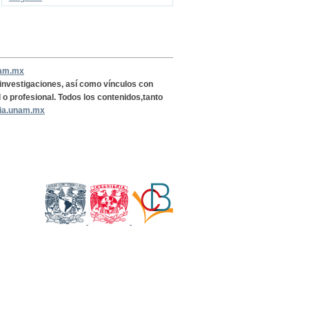
nam.mx
, investigaciones, así como vínculos con
l o profesional. Todos los contenidos,tanto
ria.unam.mx