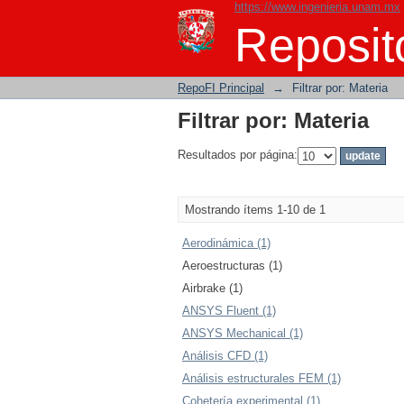
https://www.ingenieria.unam.mx
Filtrar por: Materia
Reposito
RepoFI Principal
→
Filtrar por: Materia
Filtrar por: Materia
Resultados por página:
Mostrando ítems 1-10 de 1
Aerodinámica (1)
Aeroestructuras (1)
Airbrake (1)
ANSYS Fluent (1)
ANSYS Mechanical (1)
Análisis CFD (1)
Análisis estructurales FEM (1)
Cohetería experimental (1)