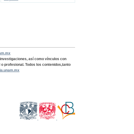
nam.mx
, investigaciones, así como vínculos con
l o profesional. Todos los contenidos,tanto
ria.unam.mx