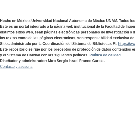
Hecho en México. Universidad Nacional Autónoma de México UNAM. Todos lo
Este es un portal integrado a la página web institucional de la Facultad de Ing
distintos sitios web, sean páginas electrónicas personales de investigación o de
los textos como de las páginas electrónicas, son responsabilidad exclusiva de 
Sitio administrado por la Coordinación del Sistema de Bibliotecas F.I.
https://w
Este repositorio se rige por los preceptos de protección de datos contenidos e
y el Sistema de Calidad con las siguientes políticas:
Política de calidad
Diseñador y administrador: Mtro Sergio Israel Franco García.
Contacto y asesoría