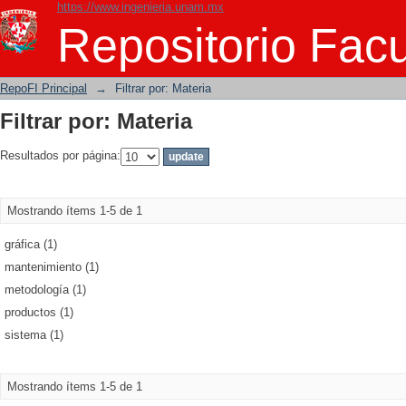
https://www.ingenieria.unam.mx
Filtrar por: Materia
Repositorio Facu
RepoFI Principal
→
Filtrar por: Materia
Filtrar por: Materia
Resultados por página:
Mostrando ítems 1-5 de 1
gráfica (1)
mantenimiento (1)
metodología (1)
productos (1)
sistema (1)
Mostrando ítems 1-5 de 1