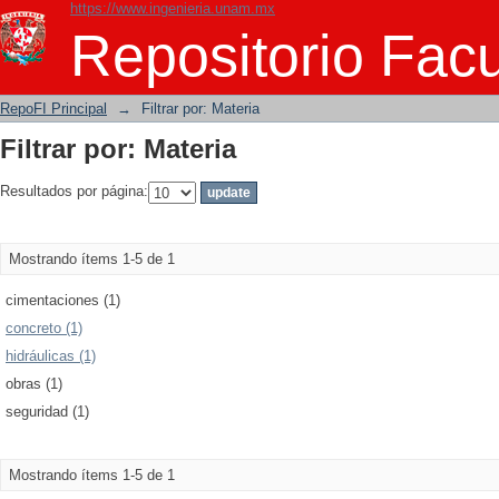
https://www.ingenieria.unam.mx
Filtrar por: Materia
Repositorio Facu
RepoFI Principal
→
Filtrar por: Materia
Filtrar por: Materia
Resultados por página:
Mostrando ítems 1-5 de 1
cimentaciones (1)
concreto (1)
hidráulicas (1)
obras (1)
seguridad (1)
Mostrando ítems 1-5 de 1