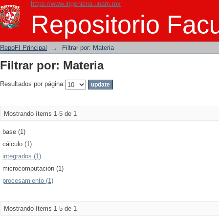
https://www.ingenieria.unam.mx
Filtrar por: Materia
Repositorio Facu
RepoFI Principal
→
Filtrar por: Materia
Filtrar por: Materia
Resultados por página:
Mostrando ítems 1-5 de 1
base (1)
cálculo (1)
integrados (1)
microcomputación (1)
procesamiento (1)
Mostrando ítems 1-5 de 1