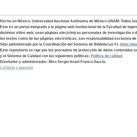
Hecho en México. Universidad Nacional Autónoma de México UNAM. Todos lo
Este es un portal integrado a la página web institucional de la Facultad de Ing
distintos sitios web, sean páginas electrónicas personales de investigación o de
los textos como de las páginas electrónicas, son responsabilidad exclusiva de 
Sitio administrado por la Coordinación del Sistema de Bibliotecas F.I.
https://w
Este repositorio se rige por los preceptos de protección de datos contenidos e
y el Sistema de Calidad con las siguientes políticas:
Política de calidad
Diseñador y administrador: Mtro Sergio Israel Franco García.
Contacto y asesoría