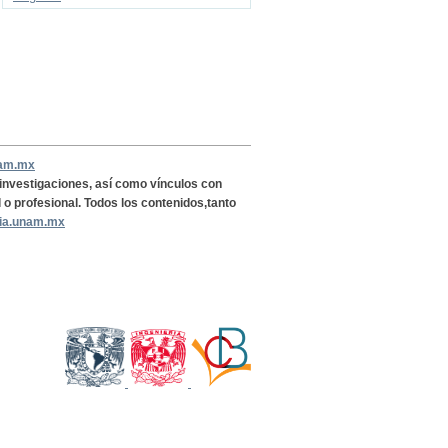
nam.mx
, investigaciones, así como vínculos con
l o profesional. Todos los contenidos,tanto
ria.unam.mx