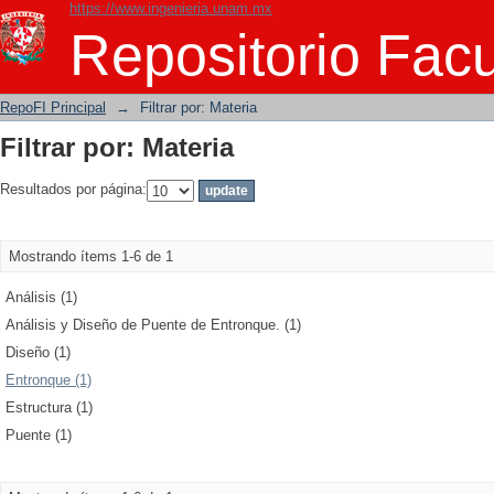
https://www.ingenieria.unam.mx
Filtrar por: Materia
Repositorio Facu
RepoFI Principal
→
Filtrar por: Materia
Filtrar por: Materia
Resultados por página:
Mostrando ítems 1-6 de 1
Análisis (1)
Análisis y Diseño de Puente de Entronque. (1)
Diseño (1)
Entronque (1)
Estructura (1)
Puente (1)