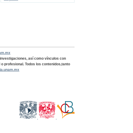
nam.mx
, investigaciones, así como vínculos con
l o profesional. Todos los contenidos,tanto
ria.unam.mx