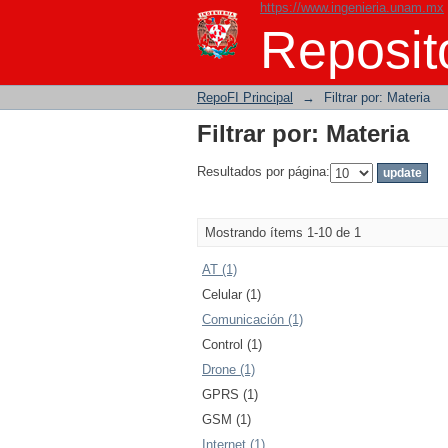
https://www.ingenieria.unam.mx
Filtrar por: Materia
Reposito
RepoFI Principal
→
Filtrar por: Materia
Filtrar por: Materia
Resultados por página:
Mostrando ítems 1-10 de 1
AT (1)
Celular (1)
Comunicación (1)
Control (1)
Drone (1)
GPRS (1)
GSM (1)
Internet (1)