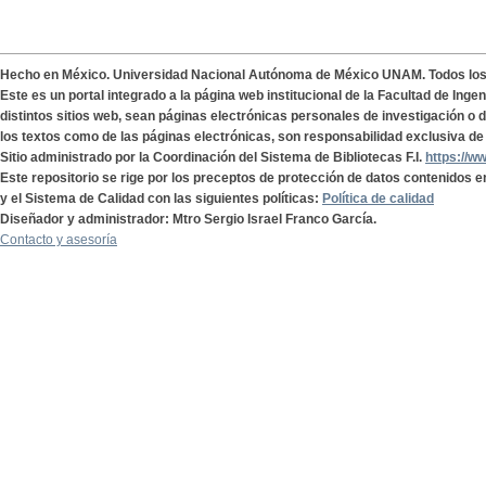
Hecho en México. Universidad Nacional Autónoma de México UNAM. Todos lo
Este es un portal integrado a la página web institucional de la Facultad de Ing
distintos sitios web, sean páginas electrónicas personales de investigación o de
los textos como de las páginas electrónicas, son responsabilidad exclusiva de 
Sitio administrado por la Coordinación del Sistema de Bibliotecas F.I.
https://w
Este repositorio se rige por los preceptos de protección de datos contenidos e
y el Sistema de Calidad con las siguientes políticas:
Política de calidad
Diseñador y administrador: Mtro Sergio Israel Franco García.
Contacto y asesoría