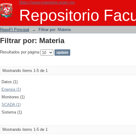
https://www.ingenieria.unam.mx
Filtrar por: Materia
Repositorio Facu
RepoFI Principal
→
Filtrar por: Materia
Filtrar por: Materia
Resultados por página:
Mostrando ítems 1-5 de 1
Datos (1)
Energía (1)
Monitoreo (1)
SCADA (1)
Sistema (1)
Mostrando ítems 1-5 de 1