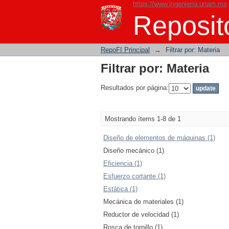
https://www.ingenieria.unam.mx
Filtrar por: Materia
Reposito
RepoFI Principal
→
Filtrar por: Materia
Filtrar por: Materia
Resultados por página:
Mostrando ítems 1-8 de 1
Diseño de elementos de máquinas (1)
Diseño mecánico (1)
Eficiencia (1)
Esfuerzo cortante (1)
Estática (1)
Mecánica de materiales (1)
Reductor de velocidad (1)
Rosca de tornillo (1)