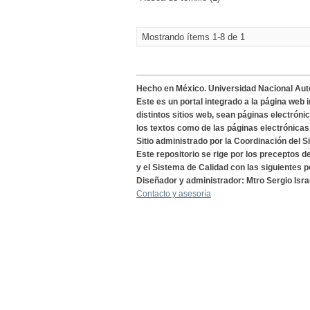
Mostrando ítems 1-8 de 1
Hecho en México. Universidad Nacional Au
Este es un portal integrado a la página web 
distintos sitios web, sean páginas electróni
los textos como de las páginas electrónicas
Sitio administrado por la Coordinación del S
Este repositorio se rige por los preceptos 
y el Sistema de Calidad con las siguientes p
Diseñador y administrador: Mtro Sergio Isra
Contacto y asesoría