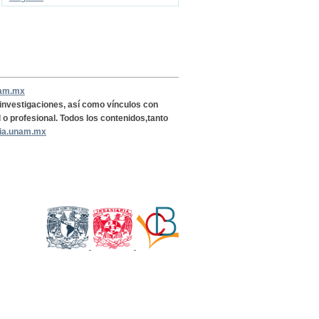
nam.mx
, investigaciones, así como vínculos con
l o profesional. Todos los contenidos,tanto
ria.unam.mx